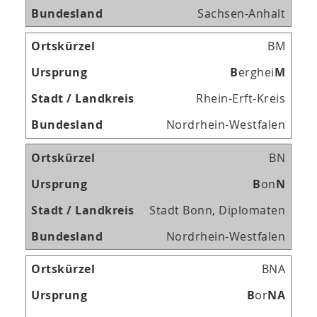
Sachsen-Anhalt
BM
B
erghei
M
Rhein-Erft-Kreis
Nordrhein-Westfalen
BN
B
on
N
Stadt Bonn, Diplomaten
Nordrhein-Westfalen
BNA
B
or
N
A