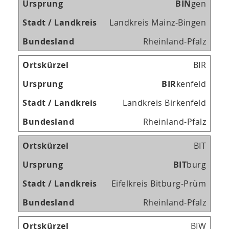
B
I
N
gen
Landkreis Mainz-Bingen
Rheinland-Pfalz
BIR
B
I
R
kenfeld
Landkreis Birkenfeld
Rheinland-Pfalz
BIT
B
I
T
burg
Eifelkreis Bitburg-Prüm
Rheinland-Pfalz
BIW