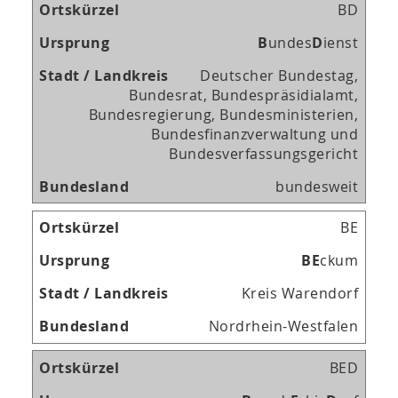
BD
B
undes
D
ienst
Deutscher Bundestag,
Bundesrat, Bundespräsidialamt,
Bundesregierung, Bundesministerien,
Bundesfinanzverwaltung und
Bundesverfassungsgericht
bundesweit
BE
B
E
ckum
Kreis Warendorf
Nordrhein-Westfalen
BED