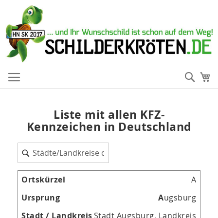
Such
Me
Liste mit allen KFZ-
Kennzeichen in Deutschland

A
A
ugsburg
Stadt Augsburg, Landkreis