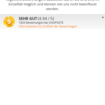
Einzelfall möglich und können von uns nicht beeinflusst
werden.
×
(4.94 / 5)
SEHR GUT
1834
Bewertungen bei SHOPVOTE
Informationen zur Echtheit der Bewertungen
Benutzer-Konto
Über uns
Versand
Zahlungsmethoden
Datenschutz
AGB
Widerruf
Impressum